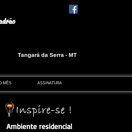
ão
 Tangará da Serra - MT
O MÊS
ASSINATURA
Ambiente residencial