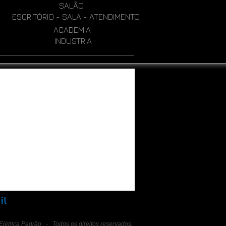
SALÃO
ESCRITÓRIO - SALA - ATENDIMENTO
ACADEMIA
INDUSTRIA
il
létrica Padrão - Todos os direitos reservados.