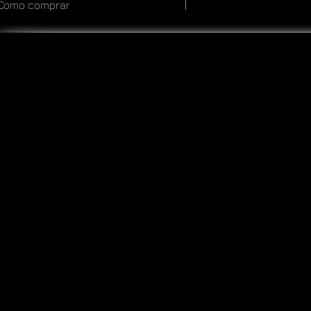
Como comprar